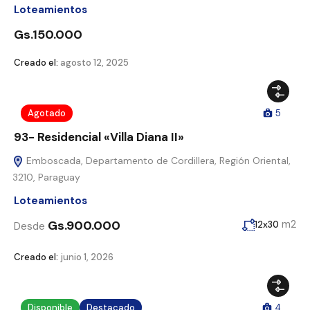
Loteamientos
Gs.150.000
Creado el:
agosto 12, 2025
Agotado
5
93- Residencial «Villa Diana II»
Emboscada, Departamento de Cordillera, Región Oriental,
3210, Paraguay
Loteamientos
Gs.900.000
m2
12x30
Desde
Creado el:
junio 1, 2026
Disponible
Destacado
4