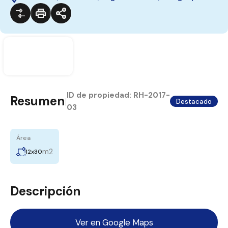
ID de propiedad:
RH-2017-
Resumen
|
Destacado
03
Área
m2
12x30
Descripción
Ver en Google Maps