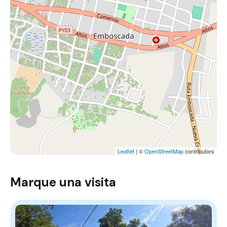
Leaflet
| ©
OpenStreetMap
contributors
Marque una visita