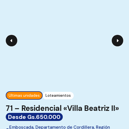
Ultimas unidades
Loteamientos
71 – Residencial «Villa Beatriz II»
Desde Gs.650.000
Emboscada, Departamento de Cordillera, Región