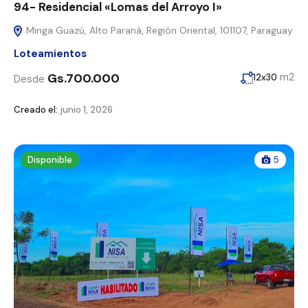
94- Residencial «Lomas del Arroyo I»
Minga Guazú, Alto Paraná, Región Oriental, 101107, Paraguay
Loteamientos
Gs.700.000
m2
12x30
Desde
Creado el:
junio 1, 2026
Disponible
5