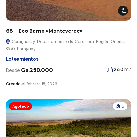
68 – Eco Barrio «Monteverde»
Caraguatay, Departamento de Cordillera, Región Oriental,
3150, Paraguay
Loteamientos
Gs.250.000
m2
12x30
Desde
Creado el:
febrero 18, 2026
Agotado
5