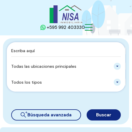
+595 992 403330
Todas las ubicaciones principales
Todos los tipos
Búsqueda avanzada
Buscar