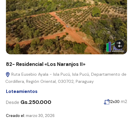
82- Residencial «Los Naranjos II»
Ruta Eusebio Ayala - Isla Pucú, Isla Pucú, Departamento de
Cordillera, Región Oriental, 030702, Paraguay
Loteamientos
Gs.250.000
m2
12x30
Desde
Creado el:
marzo 30, 2026