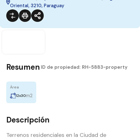
Oriental, 3210, Paraguay
Resumen
|
ID de propiedad:
RH-5883-property
Área
m2
12x30
Descripción
Terrenos residenciales en la Ciudad de