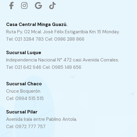
Casa Central Minga Guazú.
Ruta Py. 02 Mcal. José Félix Estigarribia Km 15 Monday.
Tel: 021 3284 783 Cel: 0986 288 866
Sucursal Luque
Independencia Nacional N° 472 casi Avenida Corrales.
Tel: 021 642 946 Cel: 0985 148 656
Sucursal Chaco
Cruce Boquerón
Cel: 0994 515 515
Sucursal Pilar
Avenida Irala entre Pablino Antola.
Cel: 0972 777 757