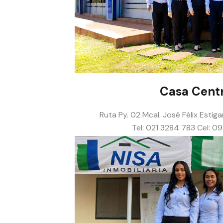
Casa Centr
Ruta Py. 02 Mcal. José Félix Estig
Tel: 021 3284 783 Cel: 0