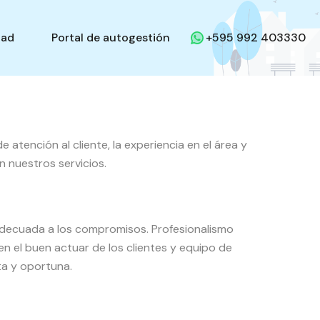
dad
Portal de autogestión
+595 992 403330
 atención al cliente, la experiencia en el área y
n nuestros servicios.
adecuada a los compromisos. Profesionalismo
 el buen actuar de los clientes y equipo de
a y oportuna.