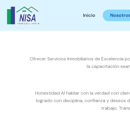
Inicio
Nosotro
Ofrecer Servicios Inmobiliarios de Excelencia po
la capacitación sean
Honestidad Al hablar con la verdad con cli
logrado con disciplina, confianza y deseos
trabajo. Tra