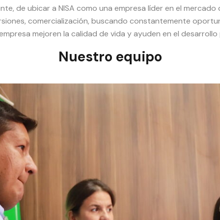
te, de ubicar a NISA como una empresa líder en el mercado de
rsiones, comercialización, buscando constantemente oportun
 empresa mejoren la calidad de vida y ayuden en el desarrollo 
Nuestro equipo