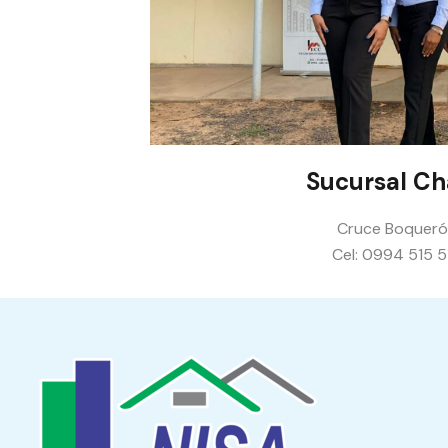
Sucursal C
Cruce Boquer
Cel: 0994 515 5