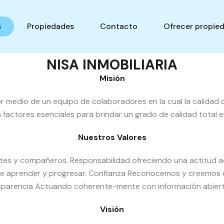
s
Propiedades
Contacto
Ofrecer propie
NISA INMOBILIARIA
Misión
r medio de un equipo de colaboradores en la cual la calidad de
 factores esenciales para brindar un grado de calidad total e
Nuestros Valores
entes y compañeros. Responsabilidad ofreciendo una actitud 
 de aprender y progresar. Confianza Reconocemos y creemos en
nsparencia Actuando coherente-mente con información abiert
Visión