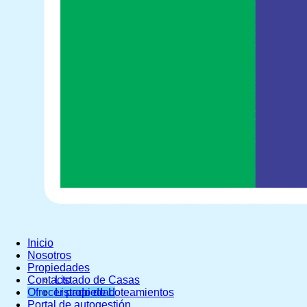
Inicio
Nosotros
Propiedades
Contacto
Listado de Casas
Ofrecer propiedad
Listado de Loteamientos
Portal de autogestión