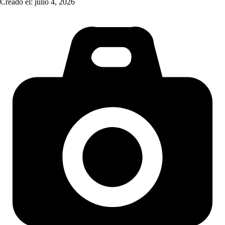
Creado el:
julio 4, 2026