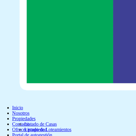
Inicio
Nosotros
Propiedades
Contacto
Listado de Casas
Ofrecer propiedad
Listado de Loteamientos
Portal de autogestión