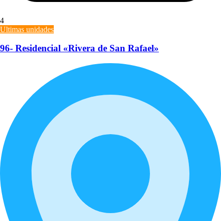
4
Ultimas unidades
96- Residencial «Rivera de San Rafael»