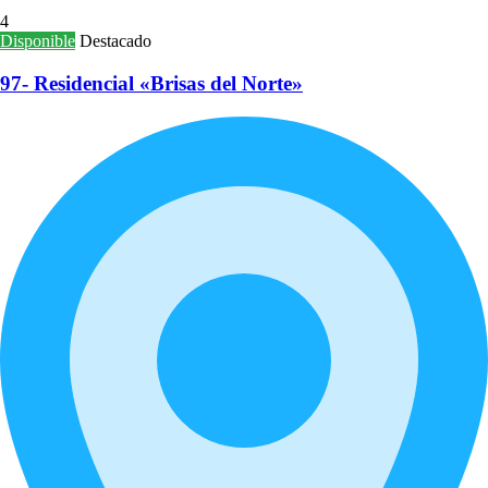
4
Disponible
Destacado
97- Residencial «Brisas del Norte»