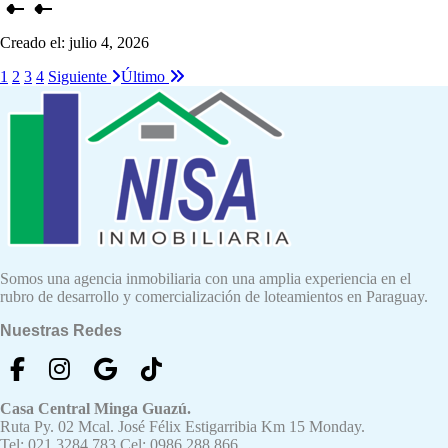
Creado el:
julio 4, 2026
1
2
3
4
Siguiente
Último
Somos una agencia inmobiliaria con una amplia experiencia en el
rubro de desarrollo y comercialización de loteamientos en Paraguay.
Nuestras Redes
Casa Central Minga Guazú.
Ruta Py. 02 Mcal. José Félix Estigarribia Km 15 Monday.
Tel: 021 3284 783 Cel: 0986 288 866