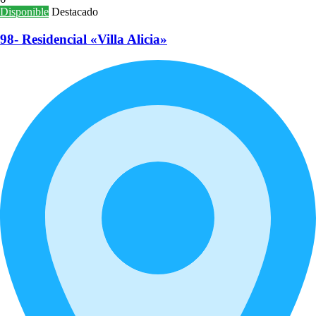
Disponible
Destacado
98- Residencial «Villa Alicia»