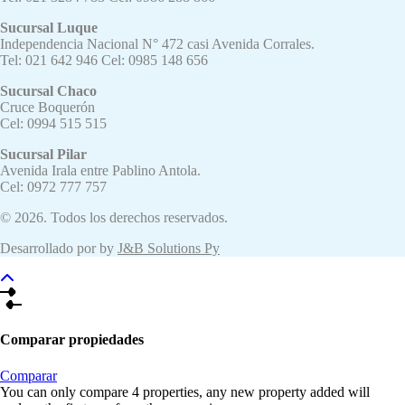
Sucursal Luque
Independencia Nacional N° 472 casi Avenida Corrales.
Tel: 021 642 946 Cel: 0985 148 656
Sucursal Chaco
Cruce Boquerón
Cel: 0994 515 515
Sucursal Pilar
Avenida Irala entre Pablino Antola.
Cel: 0972 777 757
© 2026. Todos los derechos reservados.
Desarrollado por by
J&B Solutions Py
Comparar propiedades
Comparar
You can only compare 4 properties, any new property added will