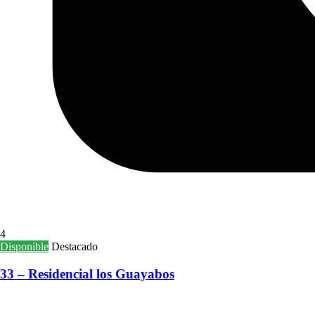
4
Disponible
Destacado
33 – Residencial los Guayabos