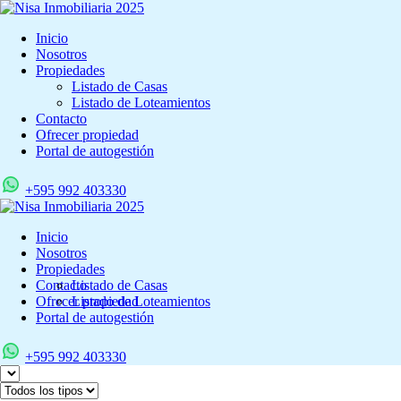
Inicio
Nosotros
Propiedades
Listado de Casas
Listado de Loteamientos
Contacto
Ofrecer propiedad
Portal de autogestión
+595 992 403330
Inicio
Nosotros
Propiedades
Contacto
Listado de Casas
Ofrecer propiedad
Listado de Loteamientos
Portal de autogestión
+595 992 403330