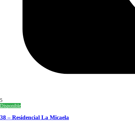
5
Disponible
38 – Residencial La Micaela