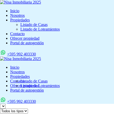
Inicio
Nosotros
Propiedades
Listado de Casas
Listado de Loteamientos
Contacto
Ofrecer propiedad
Portal de autogestión
+595 992 403330
Inicio
Nosotros
Propiedades
Contacto
Listado de Casas
Ofrecer propiedad
Listado de Loteamientos
Portal de autogestión
+595 992 403330