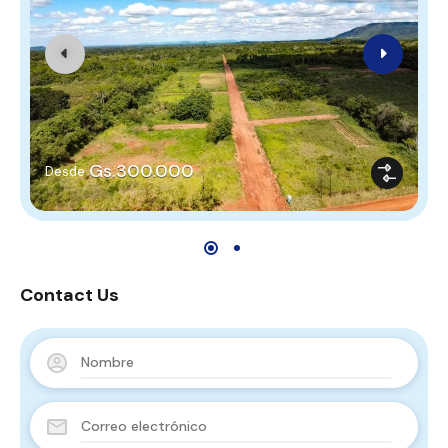
Gs.300.000
Desde
Contact Us