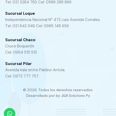
Tel: 021 3284 783 Cel: 0986 288 866
Sucursal Luque
Independencia Nacional N° 472 casi Avenida Corrales.
Tel: 021 642 946 Cel: 0985 148 656
Sucursal Chaco
Cruce Boquerón
Cel: 0994 515 515
Sucursal Pilar
Avenida Irala entre Pablino Antola.
Cel: 0972 777 757
© 2026. Todos los derechos reservados.
Desarrollado por by
J&B Solutions Py