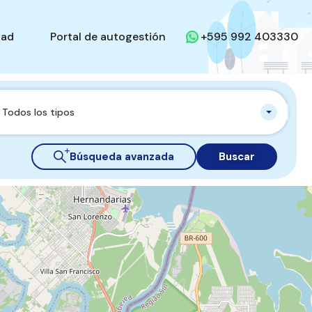
dad
Portal de autogestión
+595 992 403330
Todos los tipos
Búsqueda avanzada
Buscar