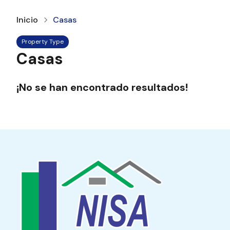
Inicio
Casas
Property Type
Casas
¡No se han encontrado resultados!