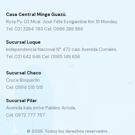
Casa Central Minga Guazú.
Ruta Py. 02 Mcal. José Félix Estigarribia Km 15 Monday.
Tel: 021 3284 783 Cel: 0986 288 866
Sucursal Luque
Independencia Nacional N° 472 casi Avenida Corrales.
Tel: 021 642 946 Cel: 0985 148 656
Sucursal Chaco
Cruce Boquerón
Cel: 0994 515 515
Sucursal Pilar
Avenida Irala entre Pablino Antola.
Cel: 0972 777 757
© 2026. Todos los derechos reservados.