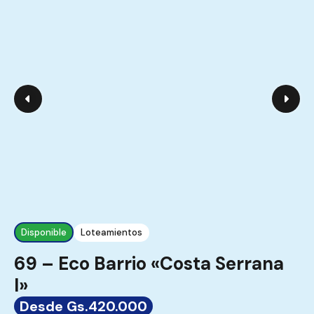
Disponible
Loteamientos
69 – Eco Barrio «Costa Serrana
I»
Desde Gs.420.000