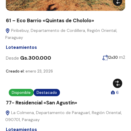
61 – Eco Barrio «Quintas de Chololo»
Piribebuy, Departamento de Cordillera, Región Oriental,
Paraguay
Loteamientos
Gs.300.000
m2
12x30
Desde
Creado el:
enero 23, 2026
Disponible
Destacado
6
77- Residencial «San Agustín»
La Colmena, Departamento de Paraguarí, Región Oriental,
090701, Paraguay
Loteamientos