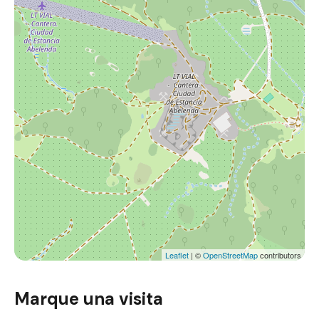
Leaflet
| ©
OpenStreetMap
contributors
Marque una visita