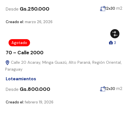
Gs.250.000
m2
12x30
Desde
Creado el:
marzo 26, 2026
Agotado
3
70 – Calle 2000
Calle 20 Acaray, Minga Guazú, Alto Paraná, Región Oriental,
Paraguay
Loteamientos
Gs.800.000
m2
12x30
Desde
Creado el:
febrero 19, 2026