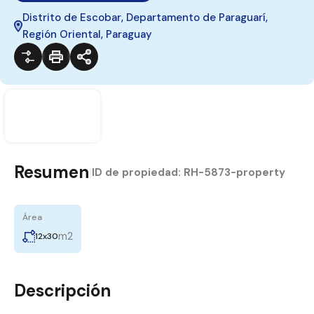
Distrito de Escobar, Departamento de Paraguarí,
Región Oriental, Paraguay
Resumen
|
ID de propiedad:
RH-5873-property
Área
m2
12x30
Descripción