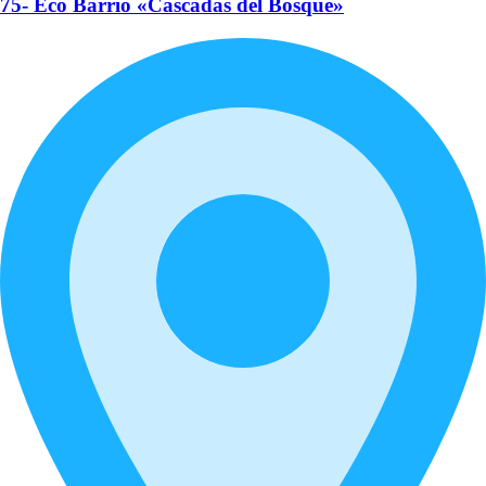
75- Eco Barrio «Cascadas del Bosque»