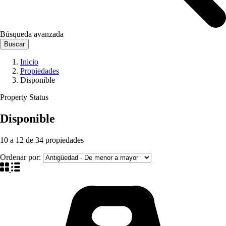
Búsqueda avanzada
Buscar
Inicio
Propiedades
Disponible
Property Status
Disponible
10
a
12
de
34
propiedades
Ordenar por: