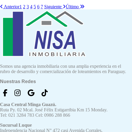
Anterior
1
2
3
4
5
6
7
Siguiente
Último
Somos una agencia inmobiliaria con una amplia experiencia en el
rubro de desarrollo y comercialización de loteamientos en Paraguay.
Nuestras Redes
Casa Central Minga Guazú.
Ruta Py. 02 Mcal. José Félix Estigarribia Km 15 Monday.
Tel: 021 3284 783 Cel: 0986 288 866
Sucursal Luque
Independencia Nacional N° 472 casi Avenida Corrales.