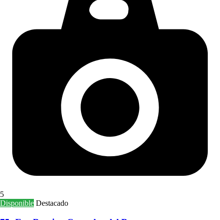
5
Disponible
Destacado