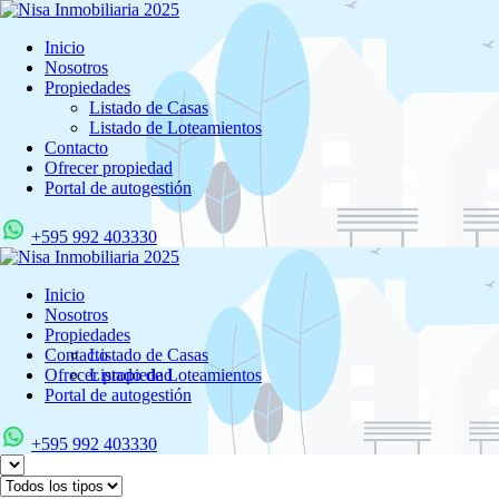
Inicio
Nosotros
Propiedades
Listado de Casas
Listado de Loteamientos
Contacto
Ofrecer propiedad
Portal de autogestión
+595 992 403330
Inicio
Nosotros
Propiedades
Contacto
Listado de Casas
Ofrecer propiedad
Listado de Loteamientos
Portal de autogestión
+595 992 403330