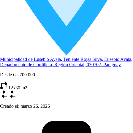
Municipalidad de Eusebio Ayala, Teniente Rojas Silva, Eusebio Ayala,
Departamento de Cordillera, Región Oriental, 030702, Paraguay
Desde
Gs.700.000
12x30
m2
Creado el:
marzo 26, 2026