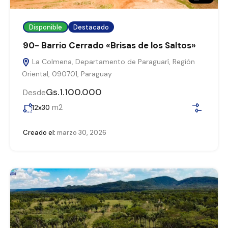
Disponible
Destacado
90- Barrio Cerrado «Brisas de los Saltos»
La Colmena, Departamento de Paraguarí, Región
Oriental, 090701, Paraguay
Gs.1.100.000
Desde
m2
12x30
Creado el:
marzo 30, 2026