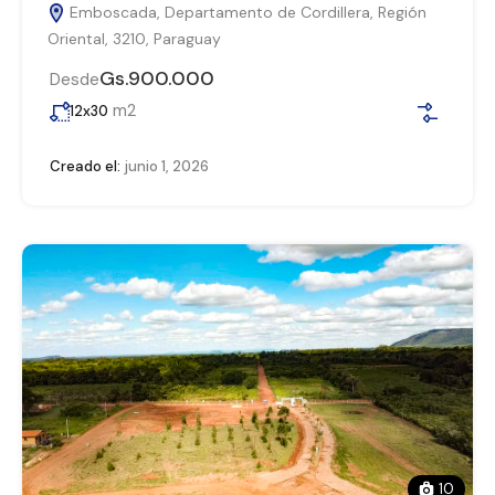
Emboscada, Departamento de Cordillera, Región
Oriental, 3210, Paraguay
Gs.900.000
Desde
m2
12x30
Creado el:
junio 1, 2026
10