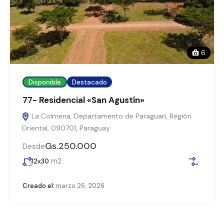
6
Disponible
Destacado
77- Residencial «San Agustín»
La Colmena, Departamento de Paraguarí, Región
Oriental, 090701, Paraguay
Gs.250.000
Desde
m2
12x30
Creado el:
marzo 26, 2026