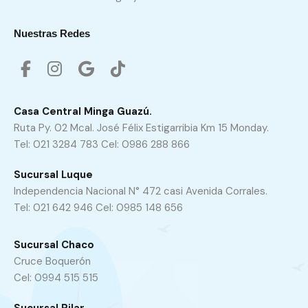
Nuestras Redes
Casa Central Minga Guazú.
Ruta Py. 02 Mcal. José Félix Estigarribia Km 15 Monday.
Tel: 021 3284 783 Cel: 0986 288 866
Sucursal Luque
Independencia Nacional N° 472 casi Avenida Corrales.
Tel: 021 642 946 Cel: 0985 148 656
Sucursal Chaco
Cruce Boquerón
Cel: 0994 515 515